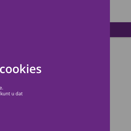
Zoeken
cookies
e.
 kunt u dat
Contact